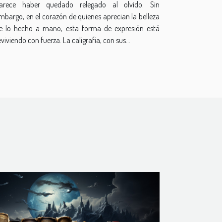
arece haber quedado relegado al olvido. Sin
mbargo, en el corazón de quienes aprecian la belleza
e lo hecho a mano, esta forma de expresión está
eviviendo con fuerza. La caligrafía, con sus...