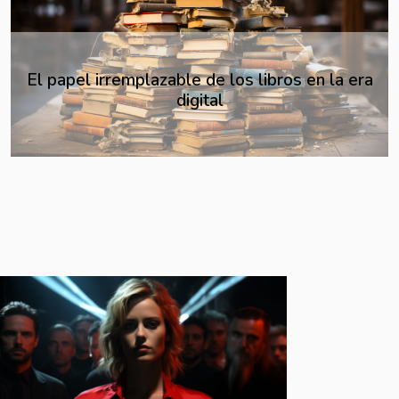
Next
Arte callejero: Voz de los sin voz