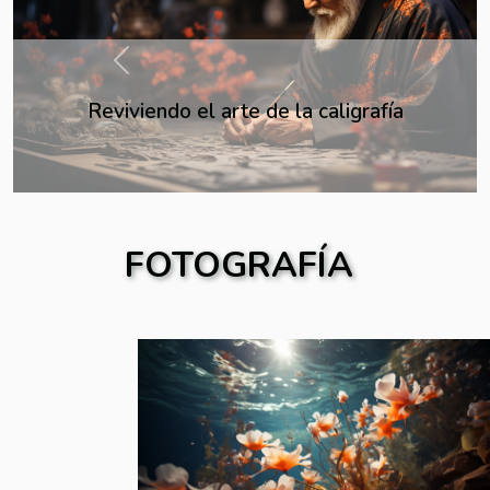
Previous
El impacto de las películas de culto en la
sociedad
FOTOGRAFÍA