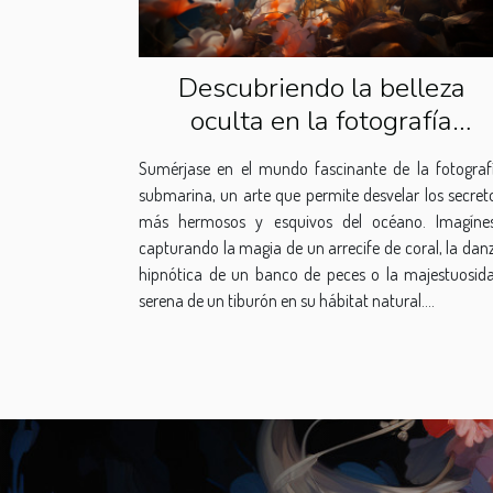
Descubriendo la belleza
oculta en la fotografía
submarina
Sumérjase en el mundo fascinante de la fotograf
submarina, un arte que permite desvelar los secret
más hermosos y esquivos del océano. Imagíne
capturando la magia de un arrecife de coral, la dan
hipnótica de un banco de peces o la majestuosid
serena de un tiburón en su hábitat natural....