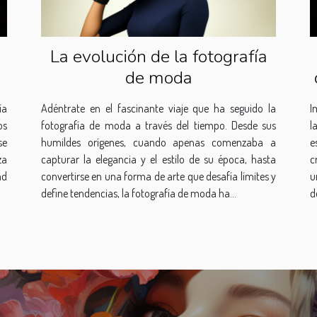
La evolución de la fotografía
de moda
ía
Adéntrate en el fascinante viaje que ha seguido la
I
os
fotografía de moda a través del tiempo. Desde sus
l
se
humildes orígenes, cuando apenas comenzaba a
e
za
capturar la elegancia y el estilo de su época, hasta
c
ad
convertirse en una forma de arte que desafía límites y
u
define tendencias, la fotografía de moda ha...
d