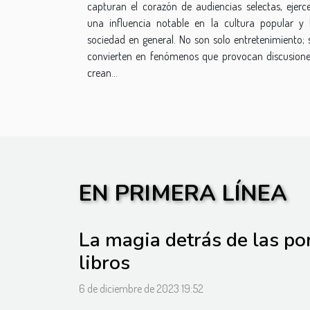
capturan el corazón de audiencias selectas, ejerc
una influencia notable en la cultura popular y 
sociedad en general. No son solo entretenimiento; 
convierten en fenómenos que provocan discusione
crean...
EN PRIMERA LÍNEA
La magia detrás de las po
libros
6 de diciembre de 2023 19:52