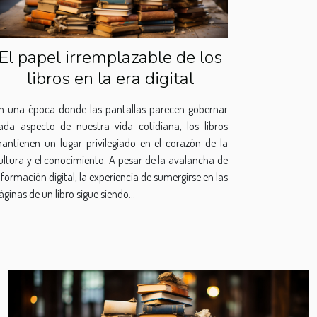
El papel irremplazable de los
libros en la era digital
n una época donde las pantallas parecen gobernar
ada aspecto de nuestra vida cotidiana, los libros
antienen un lugar privilegiado en el corazón de la
ultura y el conocimiento. A pesar de la avalancha de
nformación digital, la experiencia de sumergirse en las
áginas de un libro sigue siendo...