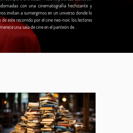
 adornadas con una cinematografía hechizante y
nos invitan a sumergirnos en un universo donde lo
de este recorrido por el cine neo-noir, los lectores
merece una sala de cine en el panteón de...