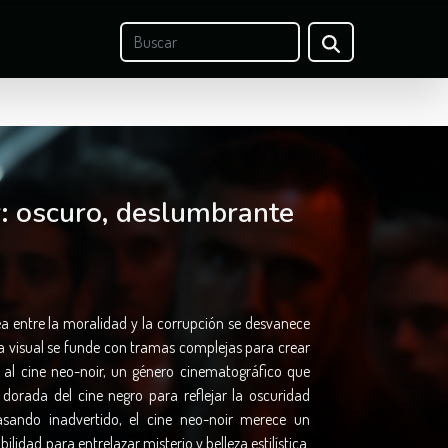
r: oscuro, deslumbrante
a entre la moralidad y la corrupción se desvanece
ca visual se funde con tramas complejas para crear
o al cine neo-noir, un género cinematográfico que
a dorada del cine negro para reflejar la oscuridad
ando inadvertido, el cine neo-noir merece un
idad para entrelazar misterio y belleza estilística.