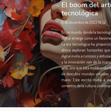
El boom del arte
tecnológica
6 de diciembre de 2023 19:52
En un mundo donde la tecnología 
digital emerge como un fenómeno
La era tecnológica ha proporcion
ahora exploran horizontes que 
digital invita a curiosos y entus
y la innovación van de la mano
arte, uno que está moldeando n
de descubrir mundos virtuales, 
mano. Este escrito invita a ex
cimientos de la cultura contempor