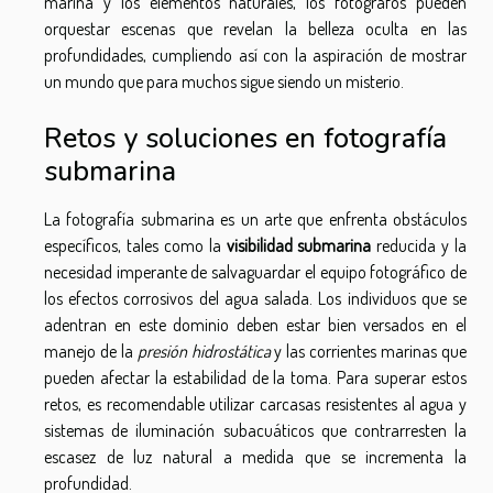
marina y los elementos naturales, los fotógrafos pueden
orquestar escenas que revelan la belleza oculta en las
profundidades, cumpliendo así con la aspiración de mostrar
un mundo que para muchos sigue siendo un misterio.
Retos y soluciones en fotografía
submarina
La fotografía submarina es un arte que enfrenta obstáculos
específicos, tales como la
visibilidad submarina
reducida y la
necesidad imperante de salvaguardar el equipo fotográfico de
los efectos corrosivos del agua salada. Los individuos que se
adentran en este dominio deben estar bien versados en el
manejo de la
presión hidrostática
y las corrientes marinas que
pueden afectar la estabilidad de la toma. Para superar estos
retos, es recomendable utilizar carcasas resistentes al agua y
sistemas de iluminación subacuáticos que contrarresten la
escasez de luz natural a medida que se incrementa la
profundidad.