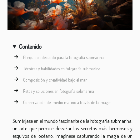
Contenido
El equipo adecuado para la fotografía submarina
Técnicas y habilidades en fotografía submarina
Composición y creatividad bajo el mar
Retos y soluciones en fotografía submarina
Conservación del medio marino a través de la imagen
Sumérjase en el mundo fascinante de la fotografía submarina,
un arte que permite desvelar los secretos más hermosos y
esquivos del océano. Imagínese capturando la magia de un