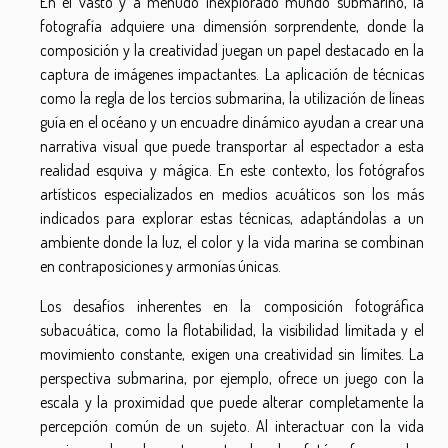
En el vasto y a menudo inexplorado mundo submarino, la
fotografía adquiere una dimensión sorprendente, donde la
composición y la creatividad juegan un papel destacado en la
captura de imágenes impactantes. La aplicación de técnicas
como la regla de los tercios submarina, la utilización de líneas
guía en el océano y un encuadre dinámico ayudan a crear una
narrativa visual que puede transportar al espectador a esta
realidad esquiva y mágica. En este contexto, los fotógrafos
artísticos especializados en medios acuáticos son los más
indicados para explorar estas técnicas, adaptándolas a un
ambiente donde la luz, el color y la vida marina se combinan
en contraposiciones y armonías únicas.
Los desafíos inherentes en la composición fotográfica
subacuática, como la flotabilidad, la visibilidad limitada y el
movimiento constante, exigen una creatividad sin límites. La
perspectiva submarina, por ejemplo, ofrece un juego con la
escala y la proximidad que puede alterar completamente la
percepción común de un sujeto. Al interactuar con la vida