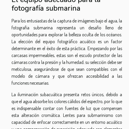
fotografía submarina
Para los entusiastas de la captura de imágenes bajo el agua, la
fotografía submarina representa un desafío lleno de
oportunidades para explorar la belleza oculta de los océanos.
La elección del equipo fotográfico acuático es un factor
determinante en el éxito de esta práctica. Empezando por las
carcasas impermeables, estas son el escudo protector de las
cámaras contra la presión y la humedad; su selección debe ser
meticulosa, asegurándose de que sean compatibles con el
modelo de cámara y que ofrezcan accesibilidad a las
funciones necesarias.
La iluminación subacuática presenta retos únicos, debido a
que el agua absorbe los colores cálidos del espectro, por lo que
es indispensable contar con fuentes de luz que compensen
esta alteración cromática. Lentes para submarinismo con
capacidad de enfocar correctamente en un entorno acuático
y una compensación de exposición adecuada son elementos