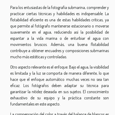
Para los entusiastas de la fotografía submarina, comprender y
practicar ciertas técnicas y habilidades es indispensable. La
flotabilidad eficiente es una de estas habilidades críticas, ya
que permite al fotógrafo mantenerse estacionario o moverse
suavemente en el agua, reduciendo así la posibilidad de
espantar a la vida marina o de enturbiar el agua con
movimientos bruscos. Además, una buena flotabilidad
contribuye a obtener encuadres y composiciones submarinas
mucho más estéticas y controladas.
Otro aspecto relevante es el enfoque. Bajo el agua, la visibilidad
es limitada y la luz se comporta de manera diferente, lo que
hace que el enfoque automático muchas veces no sea tan
eficaz. Los fotógrafos deben adaptar su técnica para
garantizar la nitidez deseada en sus sujetos. El conocimiento
exhaustivo de su equipo y la práctica constante son
fundamentales en este aspecto.
La compensación del color a través del balance de blancos es