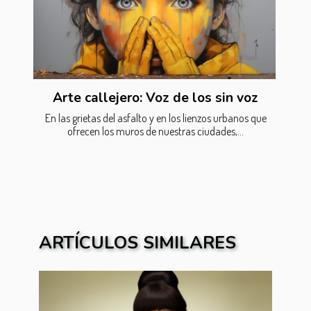
Arte callejero: Voz de los sin voz
En las grietas del asfalto y en los lienzos urbanos que
ofrecen los muros de nuestras ciudades,...
ARTÍCULOS SIMILARES