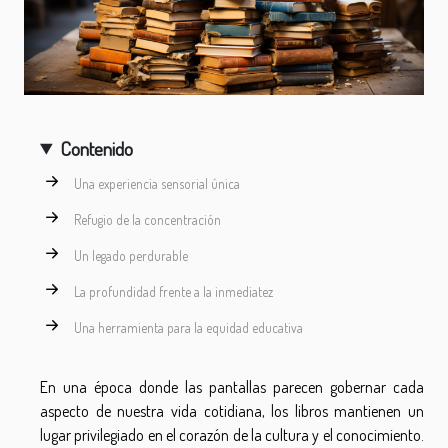
Contenido
Una experiencia sensorial única
Refugio de la concentración
Un legado perdurable
La profundidad frente a la inmediatez
Una herramienta para la equidad educativa
En una época donde las pantallas parecen gobernar cada
aspecto de nuestra vida cotidiana, los libros mantienen un
lugar privilegiado en el corazón de la cultura y el conocimiento.