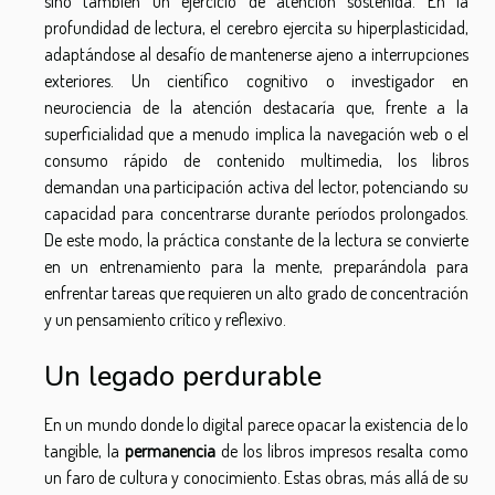
sino también un ejercicio de atención sostenida. En la
profundidad de lectura, el cerebro ejercita su hiperplasticidad,
adaptándose al desafío de mantenerse ajeno a interrupciones
exteriores. Un científico cognitivo o investigador en
neurociencia de la atención destacaría que, frente a la
superficialidad que a menudo implica la navegación web o el
consumo rápido de contenido multimedia, los libros
demandan una participación activa del lector, potenciando su
capacidad para concentrarse durante períodos prolongados.
De este modo, la práctica constante de la lectura se convierte
en un entrenamiento para la mente, preparándola para
enfrentar tareas que requieren un alto grado de concentración
y un pensamiento crítico y reflexivo.
Un legado perdurable
En un mundo donde lo digital parece opacar la existencia de lo
tangible, la
permanencia
de los libros impresos resalta como
un faro de cultura y conocimiento. Estas obras, más allá de su