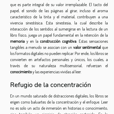
que es parte integral de su valor irremplazable. El tacto del
papel, el sonido de las páginas al girar, incluso el aroma
característico de la tinta y el material, contribuyen a una
vivencia sinestésica. Esta sinestesia, la cual describe la
interacción de los sentidos al sumergirse en la lectura de un
libro físico, juega un papel fundamental en la retención de la
memoria
y en la
construcción cognitiva
. Estas sensaciones
tangibles a menudo se asocian con un
valor sentimental
que
los formatos digitales no pueden replicar. Por ende, los libros se
convierten en artefactos personales y únicos, los cuales, a
través de su naturaleza multisensorial, refuerzan el
conocimiento
y las experiencias vividas al leer.
Refugio de la concentración
En un mundo saturado de distracciones digitales, los libros se
erigen como baluartes de la concentración y el enfoque. Leer
no es solo un acto de inmersión en historias o conocimiento,