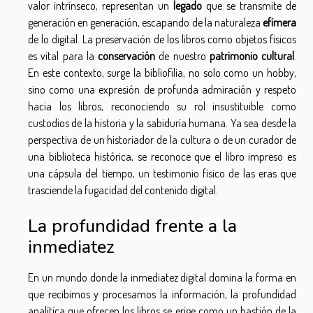
valor intrínseco, representan un
legado
que se transmite de
generación en generación, escapando de la naturaleza
efímera
de lo digital. La preservación de los libros como objetos físicos
es vital para la
conservación
de nuestro
patrimonio cultural
.
En este contexto, surge la bibliofilia, no solo como un hobby,
sino como una expresión de profunda admiración y respeto
hacia los libros, reconociendo su rol insustituible como
custodios de la historia y la sabiduría humana. Ya sea desde la
perspectiva de un historiador de la cultura o de un curador de
una biblioteca histórica, se reconoce que el libro impreso es
una cápsula del tiempo, un testimonio físico de las eras que
trasciende la fugacidad del contenido digital.
La profundidad frente a la
inmediatez
En un mundo donde la inmediatez digital domina la forma en
que recibimos y procesamos la información, la profundidad
analítica que ofrecen los libros se erige como un bastión de la