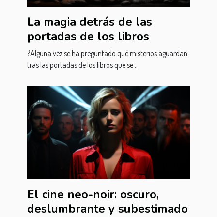
La magia detrás de las
portadas de los libros
¿Alguna vez se ha preguntado qué misterios aguardan
tras las portadas de los libros que se...
El cine neo-noir: oscuro,
deslumbrante y subestimado